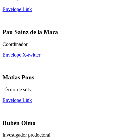
Envelope
Link
Pau Sainz de la Maza
Coordinador
Envelope
X-twitter
Matias Pons
Tècnic de sòls
Envelope
Link
Rubén Olmo
Investigador predoctoral